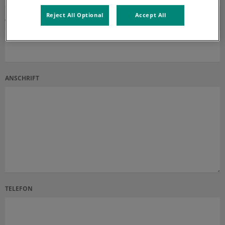
Reject All Optional
Accept All
VORNAME
ANSCHRIFT
TELEFON