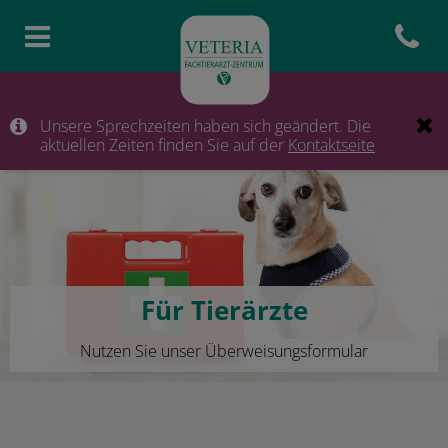
Open con
Homepage Tierklinik Berlin
Unsere Sprechzeiten haben sich geändert. Die
aktuellen Zeiten finden Sie auf der
Kontaktseite
Für Tierärzte
Nutzen Sie unser Überweisungsformular